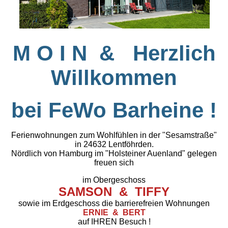
M O I N & Herzlich
Willkommen
bei FeWo Barheine !
Ferienwohnungen zum Wohlfühlen in der "Sesamstraße"
in 24632 Lentföhrden.
Nördlich von Hamburg im "Holsteiner Auenland" gelegen
freuen sich
im Obergeschoss
SAMSON & TIFFY
sowie im Erdgeschoss die barrierefreien Wohnungen
ERNIE & BERT
auf IHREN Besuch !