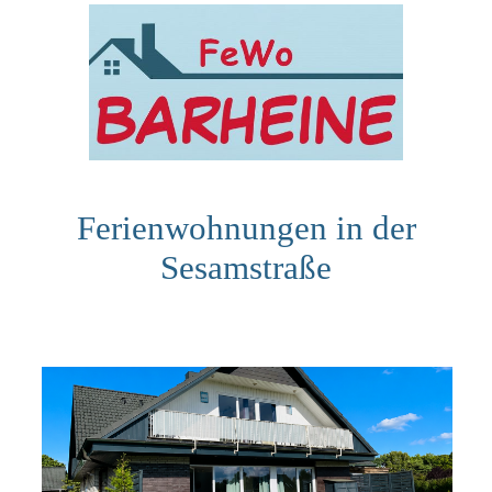
Ferienwohnu
ngen in der
Sesamstraße