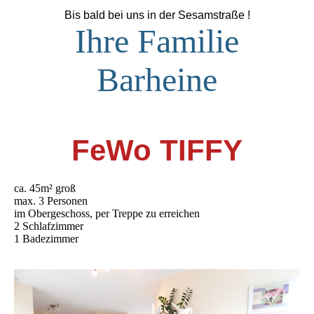
Bis bald bei uns in der Sesamstraße !
Ihre Familie
Barheine
FeWo TI
FFY
ca. 45m² groß
max. 3 Personen
im Obergeschoss, per Treppe zu erreichen
2 Schlafzimmer
1 Badezimmer