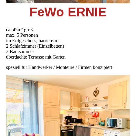
FeWo ERNIE
ca. 45m² groß
max. 5 Personen
im Erdgeschoss, barrierefrei
2 Schlafzimmer (Einzelbetten)
2 Badezimmer
überdachte Terrasse mit Garten
speziell für Handwerker / Monteure / Firmen konzipiert