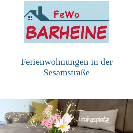
Ferienwohnu
ngen in der
Sesamstraße