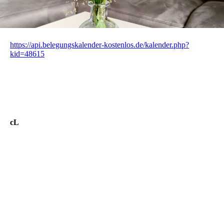
https://api.belegungskalender-kostenlos.de/kalender.php?
kid=48615
cL